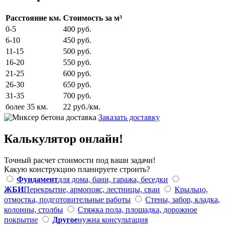
Расстояние км.
Стоимость за м³
0-5
400 руб.
6-10
450 руб.
11-15
500 руб.
16-20
550 руб.
21-25
600 руб.
26-30
650 руб.
31-35
700 руб.
более 35 км.
22 руб./км.
Заказать доставку
Калькулятор онлайн!
Точный расчет стоимости под ваши задачи!
Какую конструкцию планируете строить?
Фундамент
для дома, бани, гаража, беседки
ЖБИ
Перекрытие, армопояс, лестницы, сваи
Крыльцо,
отмостка, подготовительные работы
Стены, забор, кладка,
колонны, столбы
Стяжка пола, площадка, дорожное
покрытие
Другое
нужна консультация