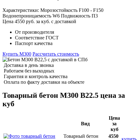
Характеристики:
Морозостойкость
F100 - F150
Водонепроницаемость
W6
Подвижность
П3
Цена
4550
руб. за куб. с доставкой
От производителя
Соответствие ГОСТ
Паспорт качества
Купить М300
Рассчитать стоимость
Доставка в день звонка
Работаем без выходных
Гарантия и контроль качества
Оплата по факту доставки на объекте
Товарный бетон М300 В22.5 цена за
куб
Цена
Вид
за
куб
Товарный бетон
4550
купить