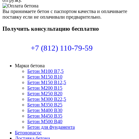
отгрузку.
Вы принимаете бетон с паспортом качества и оплачиваете
поставку если не оплачивали предварительно.
Получить консультацию бесплатно
+7 (812) 110-79-59
Марки бетона
Бетон М100 В7,5
Бетон М150 В10
Бетон М150 В12,5
Бетон М200 В15
Бетон М250 В20
Бетон М300 В22,5
Бетон М350 В25
Бетон М400 В30
Бетон М450 В35
Бетон М500 В40
Бетон для фундамента
Бетононасос
Доставка бетона