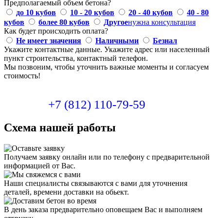
Предполагаемый объем бетона?
до 10 кубов
10 - 20 кубов
20 - 40 кубов
40 - 80
кубов
более 80 кубов
Другое
нужна консультация
Как будет происходить оплата?
Не имеет значения
Наличными
Безнал
Укажите контактные данные.
Укажите адрес или населенный
пункт строительства, контактный телефон.
Мы позвоним, чтобы уточнить важные моменты и согласуем
стоимость!
+7 (812) 110-79-59
Схема нашей работы
Получаем заявку онлайн или по телефону с предварительной
информацией от Вас.
Наши специалисты связываются с вами для уточнения
деталей, времени доставки на обьект.
В день заказа предварительно оповещаем Вас и выполняем