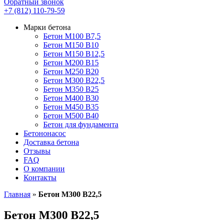
Обратный звонок
+7 (812) 110-79-59
Марки бетона
Бетон М100 В7,5
Бетон М150 В10
Бетон М150 В12,5
Бетон М200 В15
Бетон М250 В20
Бетон М300 В22,5
Бетон М350 В25
Бетон М400 В30
Бетон М450 В35
Бетон М500 В40
Бетон для фундамента
Бетононасос
Доставка бетона
Отзывы
FAQ
О компании
Контакты
Главная
»
Бетон М300 В22,5
Бетон М300 В22,5